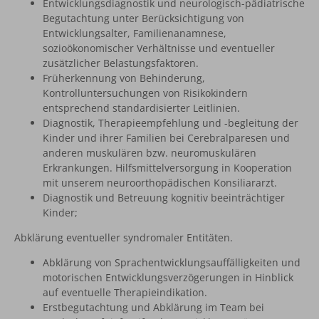
Entwicklungsdiagnostik und neurologisch-pädiatrische
Begutachtung unter Berücksichtigung von
Entwicklungsalter, Familienanamnese,
sozioökonomischer Verhältnisse und eventueller
zusätzlicher Belastungsfaktoren.
Früherkennung von Behinderung,
Kontrolluntersuchungen von Risikokindern
entsprechend standardisierter Leitlinien.
Diagnostik, Therapieempfehlung und -begleitung der
Kinder und ihrer Familien bei Cerebralparesen und
anderen muskulären bzw. neuromuskulären
Erkrankungen. Hilfsmittelversorgung in Kooperation
mit unserem neuroorthopädischen Konsiliararzt.
Diagnostik und Betreuung kognitiv beeinträchtiger
Kinder;
Abklärung eventueller syndromaler Entitäten.
Abklärung von Sprachentwicklungsauffälligkeiten und
motorischen Entwicklungsverzögerungen in Hinblick
auf eventuelle Therapieindikation.
Erstbegutachtung und Abklärung im Team bei