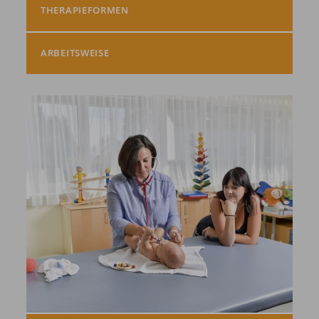
THERAPIEFORMEN
ARBEITSWEISE