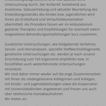
Untersuchung durch. Der Arztbrief, bestehend aus
Anamnese, Statuserhebung und aktueller Beurteilung des
Entwicklungsstandes des Kindes bzw. Jugendlichen wird
Ihnen als Erstbefund und Verlaufsdokumentation
übermittelt. Als Procedere fassen wir im Ambulatorium
geplante Therapien und Empfehlungen für eventuell extern
vorgesehene Behandlungsempfehlungen kurz zusammen.
Zusätzliche Untersuchungen, wie bildgebende Verfahren,
Serum- und Harnanalysen, spezielle Stoffwechseldiagnostik,
genetische Untersuchungen etc. werden je nach unserer
Einschätzung zum Teil ergänzend empfohlen bzw. in
Einzelfällen auch weiterführende Untersuchungen
veranlasst.
Wir sind daher immer wieder auf die enge Zusammenarbeit
mit Ihnen als niedergelassene Kolleginnen und Kollegen,
mit Kinder- und Jugendabteilungen sowie die Kooperation
mit Universitätskliniken angewiesen und freuen uns auch
über telefonische Kontaktaufnahme!
Wir bieten an: