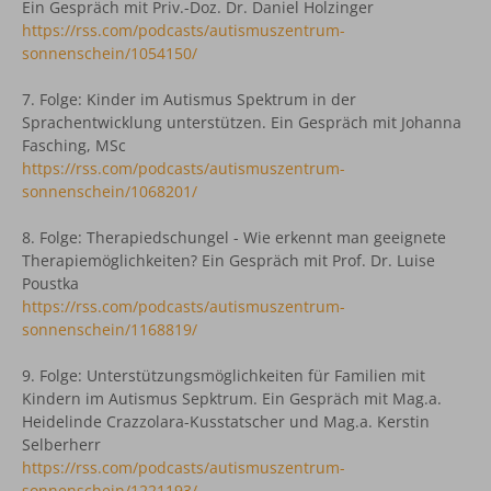
Ein Gespräch mit Priv.-Doz. Dr. Daniel Holzinger
https://rss.com/podcasts/autismuszentrum-
sonnenschein/1054150/
7. Folge:
Kinder im Autismus Spektrum in der
Sprachentwicklung unterstützen. Ein Gespräch mit Johanna
Fasching, MSc
https://rss.com/podcasts/autismuszentrum-
sonnenschein/1068201/
8.
Folge: Therapiedschungel - Wie erkennt man geeignete
Therapiemöglichkeiten? Ein Gespräch mit Prof. Dr. Luise
Poustka
https://rss.com/podcasts/autismuszentrum-
sonnenschein/1168819/
9. Folge: Unterstützungsmöglichkeiten für Familien mit
Kindern im Autismus Sepktrum. Ein Gespräch mit Mag.a.
Heidelinde Crazzolara-Kusstatscher und Mag.a. Kerstin
Selberherr
https://rss.com/podcasts/autismuszentrum-
sonnenschein/1221193/