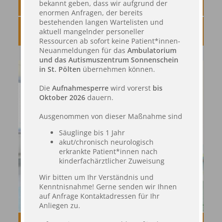
UNSER TEAM
bekannt geben, dass wir aufgrund der
enormen Anfragen, der bereits
bestehenden langen Wartelisten und
aktuell mangelnder personeller
AUFNAHME
Ressourcen ab sofort keine Patient*innen-
Neuanmeldungen für das
Ambulatorium
und das Autismuszentrum Sonnenschein
in St. Pölten
übernehmen können.
Die
Aufnahmesperre
wird vorerst
bis
Oktober 2026
dauern.
Ausgenommen von dieser Maßnahme sind
Säuglinge bis 1 Jahr
akut/chronisch neurologisch
erkrankte Patient*innen nach
kinderfachärztlicher Zuweisung
Wir bitten um Ihr Verständnis und
Kenntnisnahme! Gerne senden wir Ihnen
auf Anfrage Kontaktadressen für Ihr
Anliegen zu.