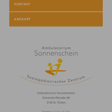
KONTAKT
ANFAHRT
Ambulatorium Sonnenschein
Eichendorffstraße 48
3100 St. Pölten
Telefon:
02742 75 305