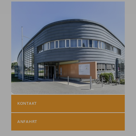
KONTAKT
ANFAHRT