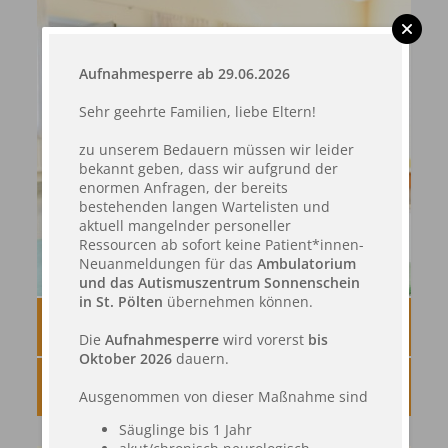
Aufnahmesperre ab 29.06.2026
Sehr geehrte Familien, liebe Eltern!
zu unserem Bedauern müssen wir leider
bekannt geben, dass wir aufgrund der
enormen Anfragen, der bereits
bestehenden langen Wartelisten und
aktuell mangelnder personeller
Ressourcen ab sofort keine Patient*innen-
Neuanmeldungen für das
Ambulatorium
und das Autismuszentrum Sonnenschein
in St. Pölten
übernehmen können.
UNSER TEAM
Die
Aufnahmesperre
wird vorerst
bis
Oktober 2026
dauern.
AUFNAHME
Ausgenommen von dieser Maßnahme sind
Säuglinge bis 1 Jahr